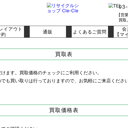
03
【営業
買取
レイアウト
会
通販
よくあるご質問
予約
【マ
買取表
だけます。買取価格のチェックにご利用ください。
のでも買い取りは行っておりますので、お気軽にご来店くださ
買取価格表