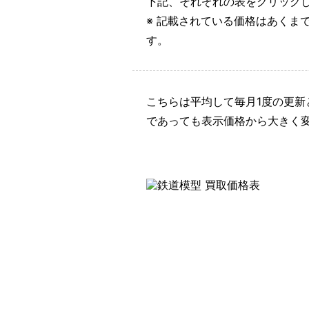
下記、それぞれの表をクリック
※ 記載されている価格はあくま
す。
こちらは平均して毎月1度の更
であっても表示価格から大きく