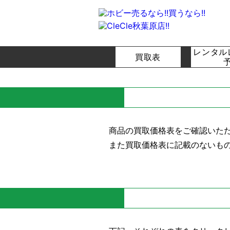
レンタル
買取表
商品の買取価格表をご確認いた
また買取価格表に記載のないも